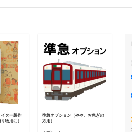
ライター製作
準急オプション（やや、お急ぎの
贈り物用に）
方用）