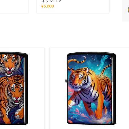
オプション
¥
5,000