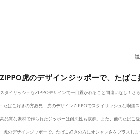
説
ZIPPO虎のデザインジッポーで、たば
スタイリッシュなZIPPOデザインで一目置かれること間違いなし！
– たばこ好きの方必見！虎のデザインZIPPOでスタイリッシュな喫煙
高品質な素材で作られたジッポーは耐久性も抜群。また、他のたばこ愛
– 虎のデザインジッポーで、たばこ好きの方にオシャレさをプラスしま