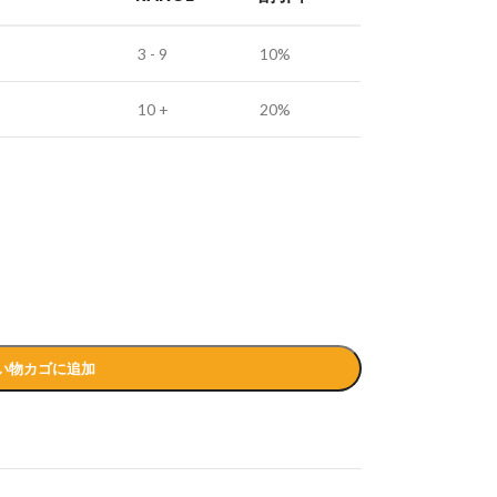
3 - 9
10%
10 +
20%
い物カゴに追加
広がるデザインジッポ
オリジナルデザインのZIPPO