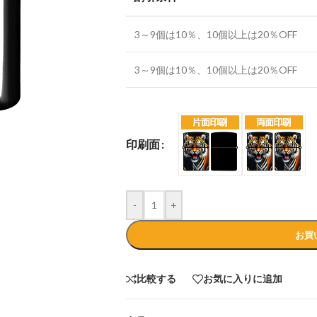
3～9個は10％、10個以上は20％OFF
3～9個は10％、10個以上は20％OFF
一覧）
ic-domain)
印刷面
-
+
お買
比較する
お気に入りに追加