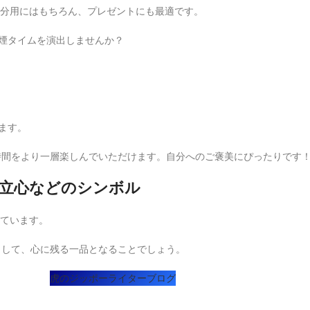
分用にはもちろん、プレゼントにも最適です。
煙タイムを演出しませんか？
ます。
の時間をより一層楽しんでいただけます。自分へのご褒美にぴったりです
独立心などのシンボル
ています。
として、心に残る一品となることでしょう。
虎のジッポーライターブログ