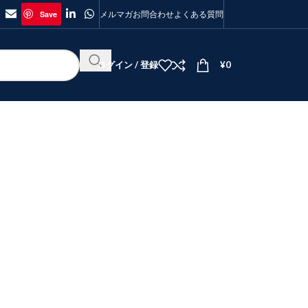
Save
メルマガ
お問合わせ
よくある質問
ログイン / 登録
¥
0