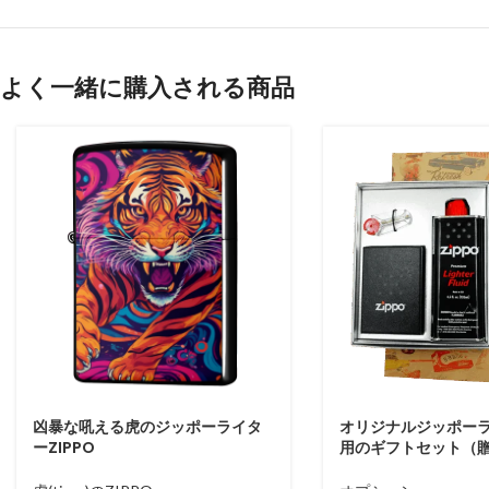
よく一緒に購入される商品
凶暴な吼える虎のジッポーライタ
オリジナルジッポー
ーZIPPO
用のギフトセット（