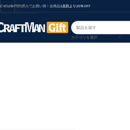
Skip to navigation
ENGLISH
同時購入でお買い得！全商品
2点目より20％OFF
Skip to main content
カテゴリを選択