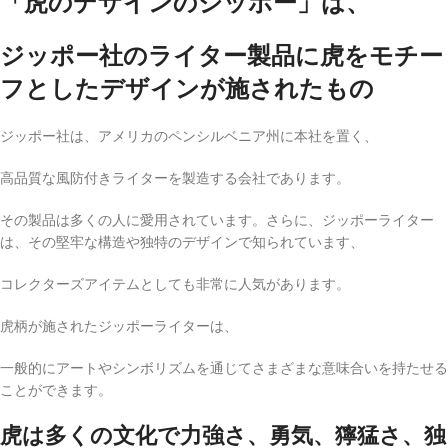
「虎のデザインのジッポー」は、
ジッポー社のライター製品に虎をモチー
フとしたデザインが施されたもの
ジッポー社は、アメリカのペンシルベニア州に本社を置く、
高品質な風防付きライターを製造する会社であります。
その製品は多くの人に愛用されています。さらに、ジッポーライター
は、その堅牢な構造や独特のデザインで知られています、
コレクターズアイテムとしても非常に人気があります。
虎柄が施されたジッポーライターは、
一般的にアートやシンボリズムを通じてさまざまな意味合いを持たせる
ことができます。
虎は多くの文化で力強さ、勇気、獰猛さ、独