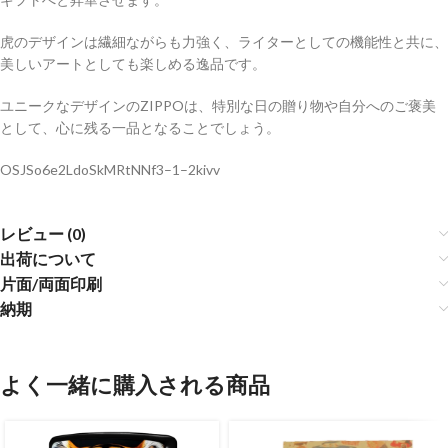
虎のデザインは繊細ながらも力強く、ライターとしての機能性と共に、
美しいアートとしても楽しめる逸品です。
ユニークなデザインのZIPPOは、特別な日の贈り物や自分へのご褒美
として、心に残る一品となることでしょう。
OSJSo6e2LdoSkMRtNNf3–1–2kivv
レビュー (0)
出荷について
片面/両面印刷
納期
よく一緒に購入される商品