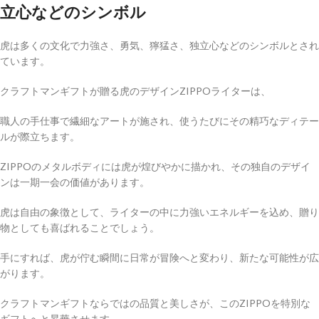
立心などのシンボル
虎は多くの文化で力強さ、勇気、獰猛さ、独立心などのシンボルとされ
ています。
クラフトマンギフトが贈る虎のデザインZIPPOライターは、
職人の手仕事で繊細なアートが施され、使うたびにその精巧なディテー
ルが際立ちます。
ZIPPOのメタルボディには虎が煌びやかに描かれ、その独自のデザイ
ンは一期一会の価値があります。
虎は自由の象徴として、ライターの中に力強いエネルギーを込め、贈り
物としても喜ばれることでしょう。
手にすれば、虎が佇む瞬間に日常が冒険へと変わり、新たな可能性が広
がります。
クラフトマンギフトならではの品質と美しさが、このZIPPOを特別な
ギフトへと昇華させます。