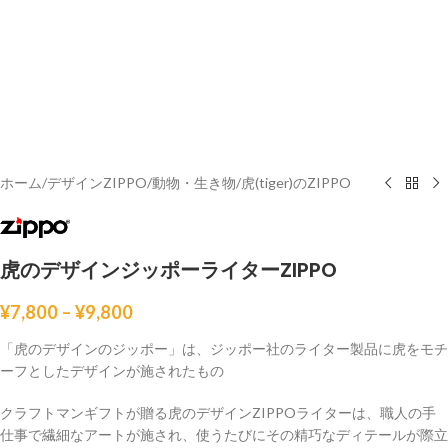
ホーム
/
デザインZIPPO
/
動物・生き物
/
虎(tiger)のZIPPO
虎のデザインジッポーライターZIPPO
¥
7,800
–
¥
9,800
「虎のデザインのジッポー」は、ジッポー社のライター製品に虎をモチ
ーフとしたデザインが施されたもの
クラフトマンギフトが贈る虎のデザインZIPPOライターは、職人の手
仕事で繊細なアートが施され、使うたびにその精巧なディテールが際立