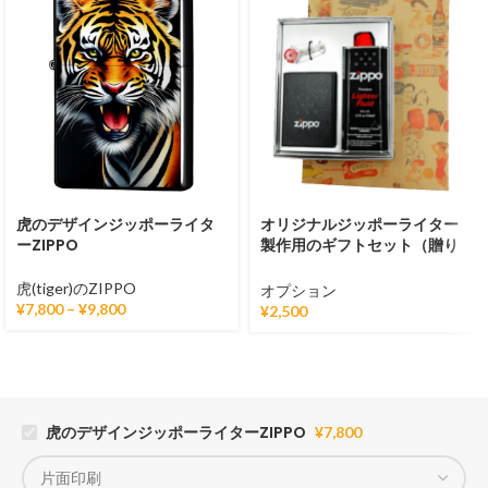
虎のデザインジッポーライタ
オリジナルジッポーライター
ーZIPPO
製作用のギフトセット（贈り
物用に）
虎(tiger)のZIPPO
オプション
¥
7,800
–
¥
9,800
¥
2,500
虎のデザインジッポーライターZIPPO
¥
7,800