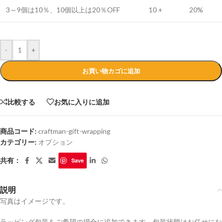
3～9個は10％、10個以上は20％OFF
10 +
20%
-
+
お買い物カゴに追加
比較する
お気に入りに追加
商品コード:
craftman-gift-wrapping
カテゴリー:
オプション
共有：
Save
説明
写真はイメージです。
ラッピング包装をご希望の場合に追加できます。包装状態はお任せにな