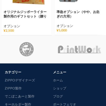
オリジナルジッポーライター
準急オプション（やや、お急
製作用のギフトセット（贈り
ぎの方用）
物用に）
オプション
オプション
¥
5,000
¥
2,500
カテゴリー
メニュー
ZIPPOデザイナーズ
ホーム
ZIPPO製作
ショップ
でこぼこあーと製作
ブログ
キーホルダー製作
ポートフェリオ