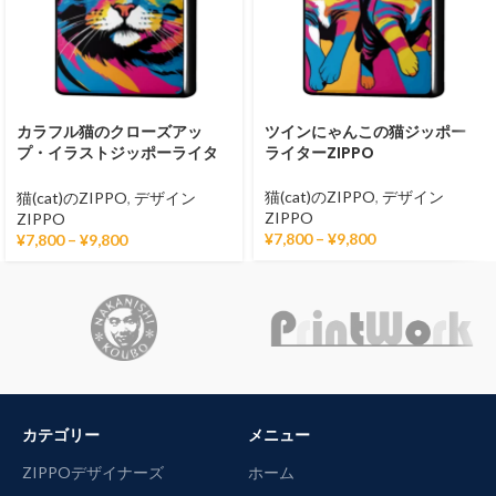
カラフル猫のクローズアッ
ツインにゃんこの猫ジッポー
プ・イラストジッポーライタ
ライターZIPPO
ーZIPPO
猫(cat)のZIPPO
,
デザイン
猫(cat)のZIPPO
,
デザイン
ZIPPO
ZIPPO
¥
7,800
–
¥
9,800
¥
7,800
–
¥
9,800
カテゴリー
メニュー
ZIPPOデザイナーズ
ホーム