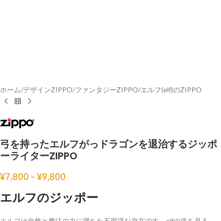
ホーム
/
デザインZIPPO
/
ファンタジーZIPPO
/
エルフ(elf)のZIPPO
弓を持ったエルフがっドラゴンを退治するジッポ
ーライターZIPPO
¥
7,800
–
¥
9,800
エルフのジッポー
エルフは自然と魔法の力に満ちた不思議な存在です。elfの姿を見る