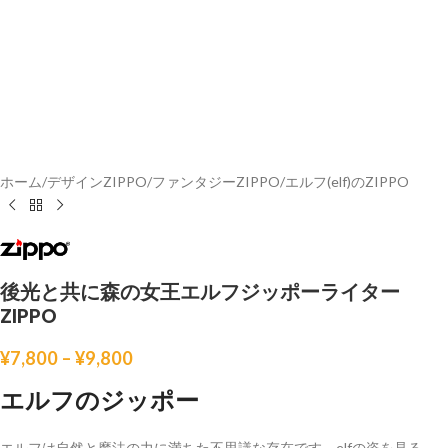
ホーム
/
デザインZIPPO
/
ファンタジーZIPPO
/
エルフ(elf)のZIPPO
後光と共に森の女王エルフジッポーライター
ZIPPO
¥
7,800
–
¥
9,800
エルフのジッポー
エルフは自然と魔法の力に満ちた不思議な存在です。elfの姿を見る