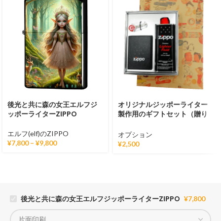
後光と共に森の女王エルフジ
オリジナルジッポーライター
ッポーライターZIPPO
製作用のギフトセット（贈り
物用に）
エルフ(elf)のZIPPO
オプション
¥
7,800
–
¥
9,800
¥
2,500
後光と共に森の女王エルフジッポーライターZIPPO
¥
7,800