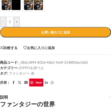
-
+
お買い物カゴに追加
比較する
お気に入りに追加
商品コード:
_08dc5894-803d-46b2-9e0f-3148836e1665
カテゴリー:
ZIPPOを持つ人
タグ:
ファンタジー
,
炎
共有：
Save
説明
ファンタジーの世界