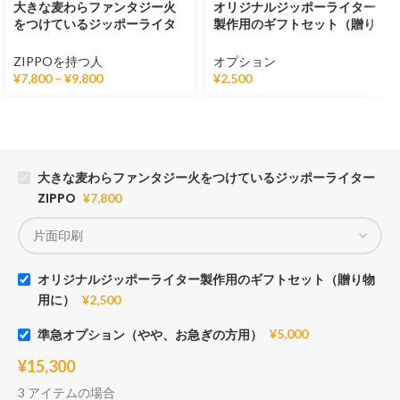
大きな麦わらファンタジー火
オリジナルジッポーライター
をつけているジッポーライタ
製作用のギフトセット（贈り
ーZIPPO
物用に）
ZIPPOを持つ人
オプション
¥
7,800
–
¥
9,800
¥
2,500
大きな麦わらファンタジー火をつけているジッポーライター
ZIPPO
¥
7,800
オリジナルジッポーライター製作用のギフトセット（贈り物
用に）
¥
2,500
準急オプション（やや、お急ぎの方用）
¥
5,000
¥
15,300
3 アイテムの場合