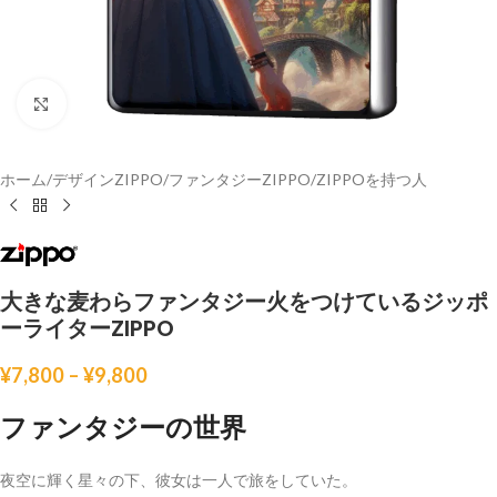
クリックして拡大
ホーム
/
デザインZIPPO
/
ファンタジーZIPPO
/
ZIPPOを持つ人
大きな麦わらファンタジー火をつけているジッポ
ーライターZIPPO
¥
7,800
–
¥
9,800
ファンタジーの世界
夜空に輝く星々の下、彼女は一人で旅をしていた。