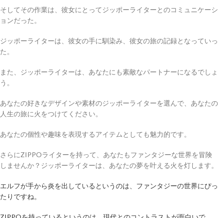
そしてその作業は、彼女にとってジッポーライターとのコミュニケーシ
ョンだった。
ジッポーライターは、彼女の手に馴染み、彼女の旅の記録となっていっ
た。
また、ジッポーライターは、あなたにも素敵なパートナーになるでしょ
う。
あなたの好きなデザインや素材のジッポーライターを選んで、あなたの
人生の旅に火をつけてください。
あなたの個性や趣味を表現するアイテムとしても魅力的です。
さらにZIPPOライターを持って、あなたもファンタジーな世界を冒険
しませんか？ジッポーライターは、あなたの夢を叶える火を灯します。
エルフが手から炎を出しているというのは、ファンタジーの世界にぴっ
たりですね。
ZIPPOを持っているというのは、現代とのコントラストが面白いで