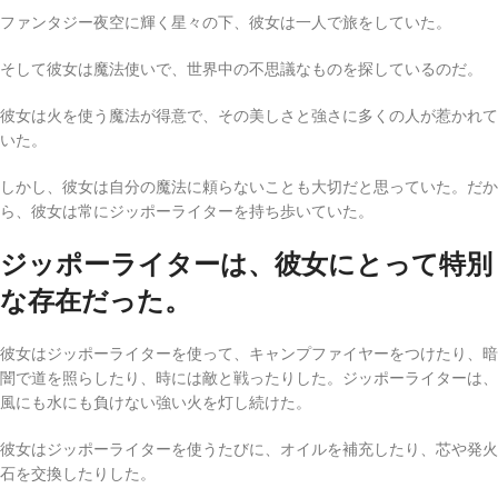
ファンタジー夜空に輝く星々の下、彼女は一人で旅をしていた。
そして彼女は魔法使いで、世界中の不思議なものを探しているのだ。
彼女は火を使う魔法が得意で、その美しさと強さに多くの人が惹かれて
いた。
しかし、彼女は自分の魔法に頼らないことも大切だと思っていた。だか
ら、彼女は常にジッポーライターを持ち歩いていた。
ジッポーライターは、彼女にとって特別
な存在だった。
彼女はジッポーライターを使って、キャンプファイヤーをつけたり、暗
闇で道を照らしたり、時には敵と戦ったりした。ジッポーライターは、
風にも水にも負けない強い火を灯し続けた。
彼女はジッポーライターを使うたびに、オイルを補充したり、芯や発火
石を交換したりした。