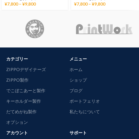
¥
7,800
–
¥
9,800
¥
7,800
–
¥
9,800
カテゴリー
メニュー
ZIPPOデザイナーズ
ホーム
ZIPPO製作
ショップ
でこぼこあーと製作
ブログ
キーホルダー製作
ポートフェリオ
だてめがね製作
私たちについて
オプション
アカウント
サポート