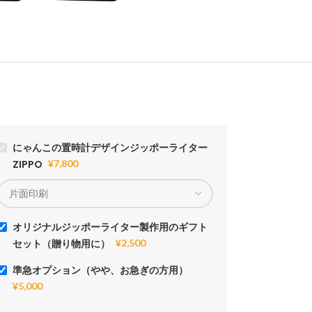
にゃんこの置時計デザインジッポーライター
ZIPPO
¥
7,800
オリジナルジッポーライター製作用のギフト
セット（贈り物用に）
¥
2,500
準急オプション（やや、お急ぎの方用）
¥
5,000