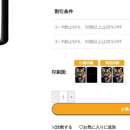
割引条件
3～9個は10％、10個以上は20％OFF
3～9個は10％、10個以上は20％OFF
一覧）
ic-domain)
印刷面
-
+
お買
比較する
お気に入りに追加