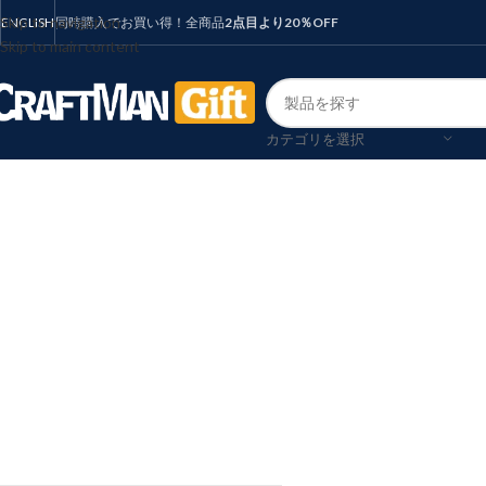
Skip to navigation
ENGLISH
同時購入でお買い得！全商品
2点目より20％OFF
Skip to main content
カテゴリを選択