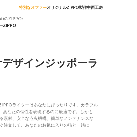
特別なオファー
オリジナルZIPPO製作中西工房
at)のZIPPO
/
ZIPPO
計デザインジッポーラ
IPPOライターはあなたにぴったりです。カラフル
、あなたの個性を表現するのに最適です。しかも、
する素材、安全な点火機構、簡単なメンテナンスな
すぐ注文して、あなたのお気に入りの猫と一緒に