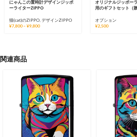
にゃんこの置時計デザインジッポ
オリジナルジッポー
ーライターZIPPO
用のギフトセット（
猫(cat)のZIPPO
,
デザインZIPPO
オプション
¥
7,800
–
¥
9,800
¥
2,500
関連商品