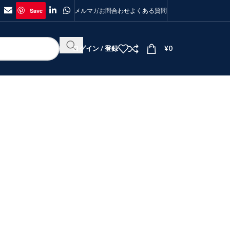
Save
メルマガ
お問合わせ
よくある質問
ログイン / 登録
¥
0