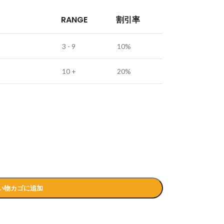
RANGE
割引率
3 - 9
10%
10 +
20%
い物カゴに追加
広がるデザインジッポ
オリジナルデザインのZIPPO