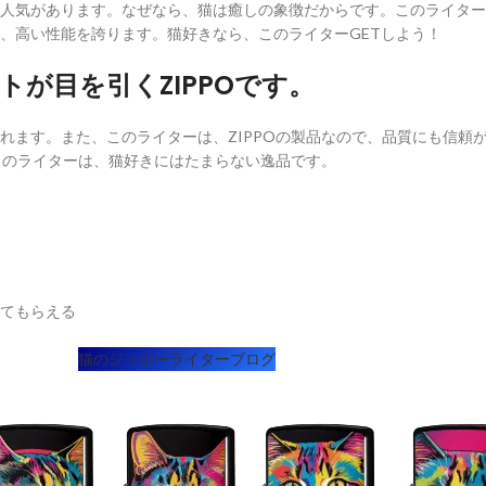
人気があります。なぜなら、猫は癒しの象徴だからです。このライター
、高い性能を誇ります。猫好きなら、このライターGETしよう！
が目を引くZIPPOです。
ます。また、このライターは、ZIPPOの製品なので、品質にも信頼が
このライターは、猫好きにはたまらない逸品です。
てもらえる
猫のジッポーライターブログ