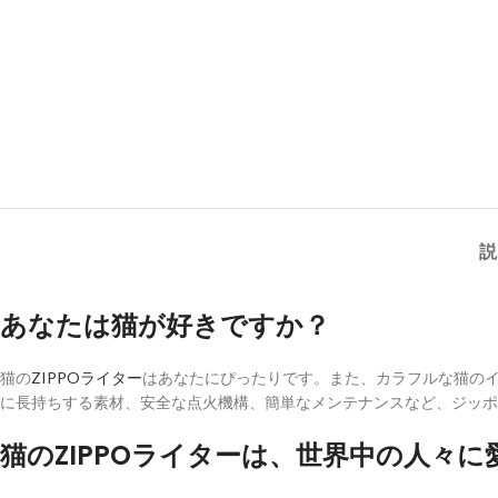
説
あなたは猫が好きですか？
猫の
ZIPPOライター
はあなたにぴったりです。また、カラフルな猫のイ
に長持ちする素材、安全な点火機構、簡単なメンテナンスなど、ジッポ
猫のZIPPOライターは、世界中の人々