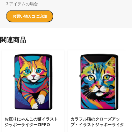
3 アイテムの場合
お買い物カゴに追加
関連商品
お座りにゃんこの猫イラスト
カラフル猫のクローズアッ
ジッポーライターZIPPO
プ・イラストジッポーライタ
ーZIPPO