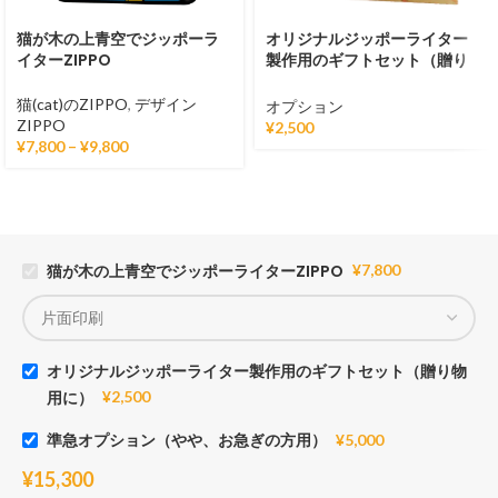
猫が木の上青空でジッポーラ
オリジナルジッポーライター
イターZIPPO
製作用のギフトセット（贈り
物用に）
猫(cat)のZIPPO
,
デザイン
オプション
ZIPPO
¥
2,500
¥
7,800
–
¥
9,800
猫が木の上青空でジッポーライターZIPPO
¥
7,800
オリジナルジッポーライター製作用のギフトセット（贈り物
用に）
¥
2,500
準急オプション（やや、お急ぎの方用）
¥
5,000
¥
15,300