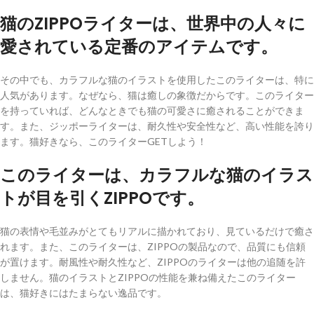
猫のZIPPOライターは、世界中の人々に
愛されている定番のアイテムです。
その中でも、カラフルな猫のイラストを使用したこのライターは、特に
人気があります。なぜなら、猫は癒しの象徴だからです。このライター
を持っていれば、どんなときでも猫の可愛さに癒されることができま
す。また、ジッポーライターは、耐久性や安全性など、高い性能を誇り
ます。猫好きなら、このライターGETしよう！
このライターは、カラフルな猫のイラス
トが目を引くZIPPOです。
猫の表情や毛並みがとてもリアルに描かれており、見ているだけで癒さ
れます。また、このライターは、ZIPPOの製品なので、品質にも信頼
が置けます。耐風性や耐久性など、ZIPPOのライターは他の追随を許
しません。猫のイラストとZIPPOの性能を兼ね備えたこのライター
は、猫好きにはたまらない逸品です。