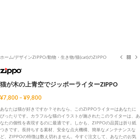
ホーム
/
デザインZIPPO
/
動物・生き物
/
猫(cat)のZIPPO
猫が木の上青空でジッポーライターZIPPO
¥
7,800
–
¥
9,800
あなたは猫が好きですか？それなら、このZIPPOライターはあなたに
ぴったりです。カラフルな猫のイラストが施されたこのライターは、あ
なたの個性を表現するのに最適です。しかも、ZIPPOの品質は折り紙
つきです。長持ちする素材、安全な点火機構、簡単なメンテナンスな
ど、ZIPPOの特徴は数え切れません。今すぐ注文して、あなたのお気