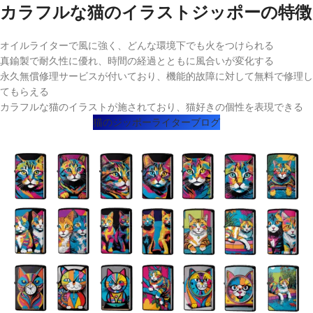
カラフルな猫のイラストジッポーの特徴
オイルライターで風に強く、どんな環境下でも火をつけられる
真鍮製で耐久性に優れ、時間の経過とともに風合いが変化する
永久無償修理サービスが付いており、機能的故障に対して無料で修理し
てもらえる
カラフルな猫のイラストが施されており、猫好きの個性を表現できる
猫のジッポーライターブログ