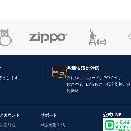
付
各種決済に対応
答えします。
クレジットカード、PAYPAL、
PAYPAY、LINEPAY、代金引換、銀
行振込
公式LINE
アカウント
サポート
会員登録
特定商取引法