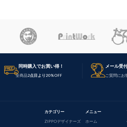
同時購入でお買い得！
メール受
全商品
2点目より20％OFF
ご質問にお
カテゴリー
メニュー
ZIPPOデザイナーズ
ホーム