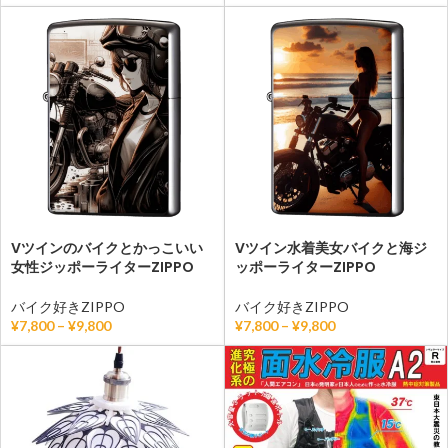
Vツインのバイクとかっこいい
Vツイン水着美女バイクと海ジ
女性ジッポーライターZIPPO
ッポーライターZIPPO
バイク好きZIPPO
バイク好きZIPPO
¥
7,800
–
¥
9,800
¥
7,800
–
¥
9,800