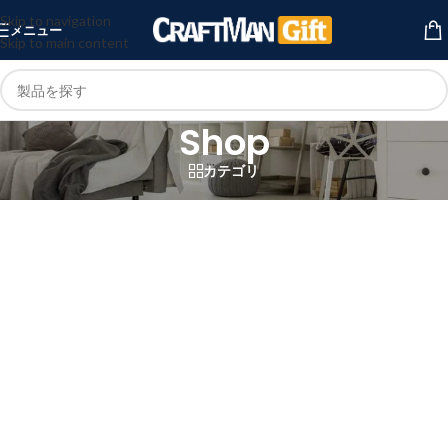
Skip to navigation
メニュー
Skip to main content
Shop
カテゴリ