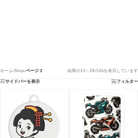
ホーム
/
Shop
/
ページ 2
結果の13～24/526を表示しています
サイドバーを表示
フィルター