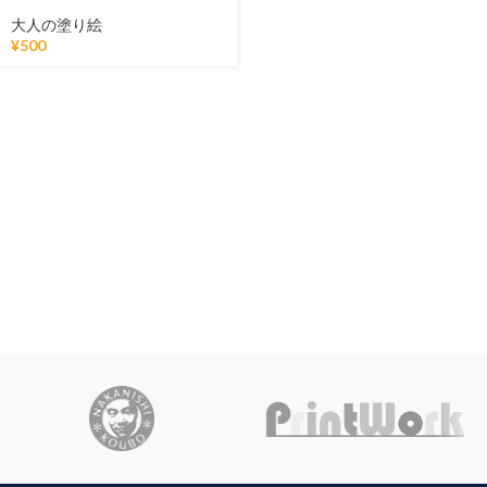
for Adults Nu-Ri-Ye
大人の塗り絵
¥
500