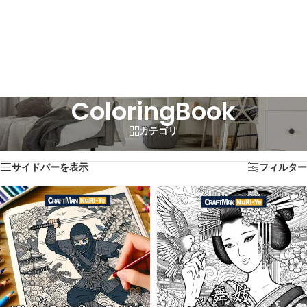
ColoringBook
カテゴリ
ホーム
/
“ColoringBook”にタグ付けされた商品
全3件を表示
サイドバーを表示
フィルター